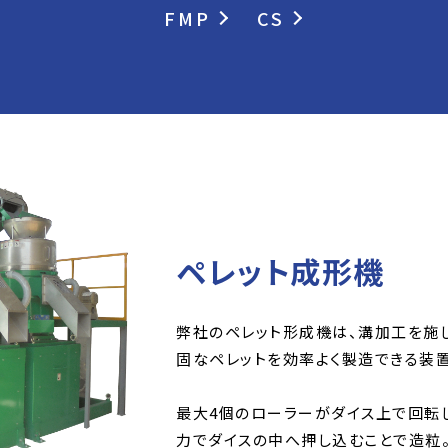
FMP
CS
ペレット成形機
弊社のペレット形成機は、溝加工を施
固なペレットを効率よく製造できる装置
最大4個のローラーがダイス上で回転
力でダイスの中へ押し込むことで造粒