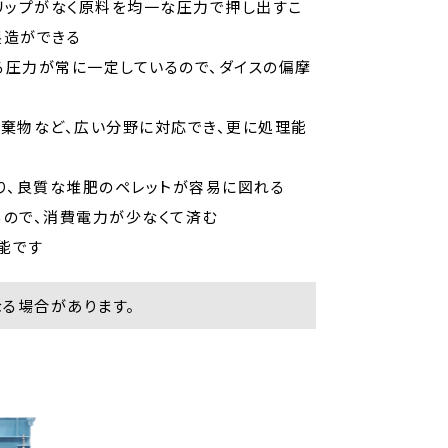
リップがなく原料を均一な圧力で押し出すこ
製造ができる
る圧力が常に一定しているので、ダイスの偏摩
廃棄物など、広い分野に対応でき、更に処理能
り、良質な堆肥のペレットが容易に図れる
るので、消費電力が少なくて済む
能です
る場合があります。