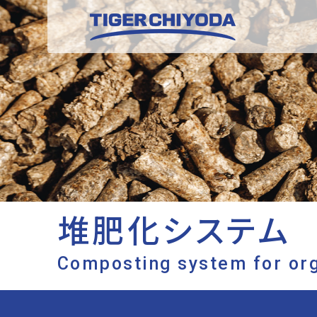
堆肥化システム
Composting system for org