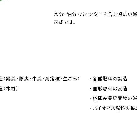
水分・油分・バインダーを含む幅広い
可能です。
造（鶏糞・豚糞・牛糞・剪定枝・生ごみ）
・各種肥料の製造
造（木材）
・固形燃料の製造
・各種産業廃棄物の
造
・バイオマス燃料の製