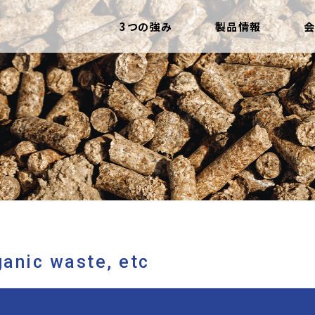
3つの強み
製品情報
anic waste, etc