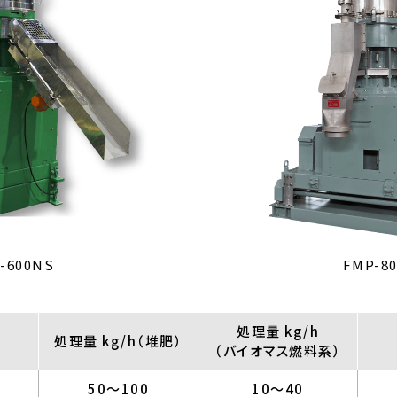
-600NS
FMP-8
処理量 kg/h
処理量 kg/h（堆肥）
（バイオマス燃料系）
50～100
10～40