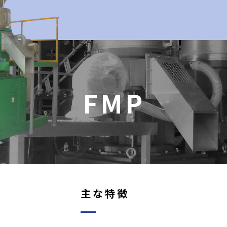
FMP
主な特徴