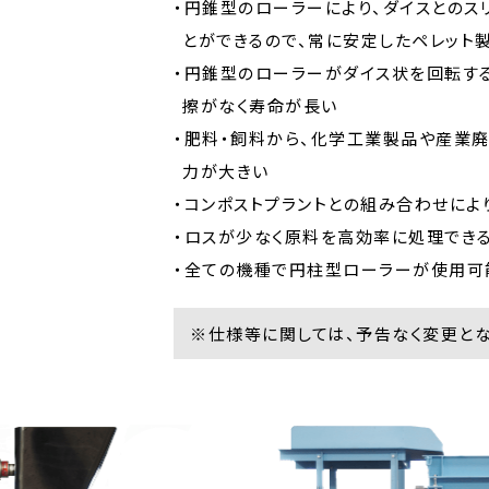
・円錐型のローラーにより、ダイスとのス
とができるので、常に安定したペレット
・円錐型のローラーがダイス状を回転す
擦がなく寿命が長い
・肥料・飼料から、化学工業製品や産業
力が大きい
・コンポストプラントとの組み合わせによ
・ロスが少なく原料を高効率に処理でき
・全ての機種で円柱型ローラーが使用可
※仕様等に関しては、予告なく変更とな