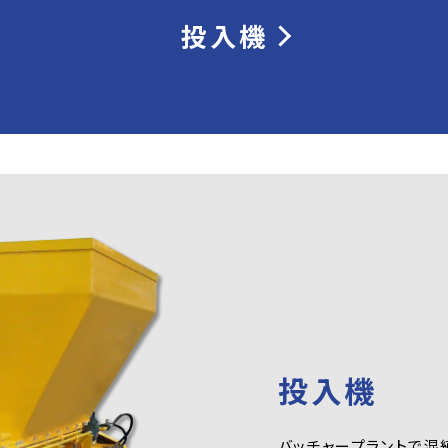
投入機
投入機
バッチャープラントで混