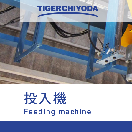
投入機
Feeding machine