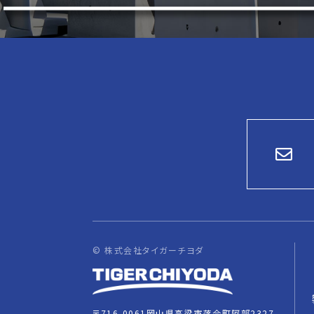
© 株式会社タイガーチヨダ
〒716-0061岡山県高梁市落合町阿部2327