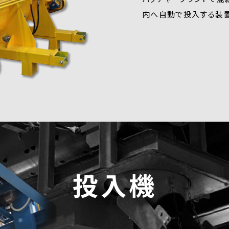
内へ自動で投入する装置
投入機