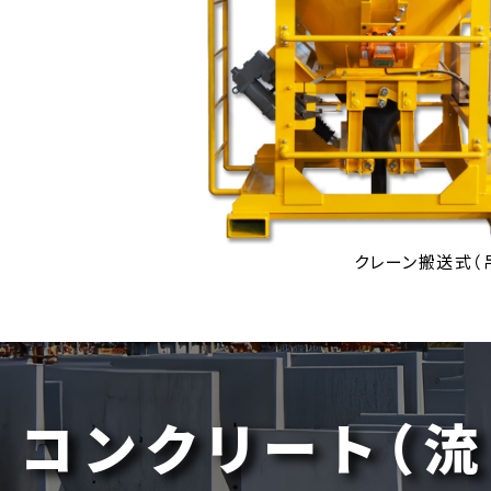
クレーン搬送式（
コンクリート（流