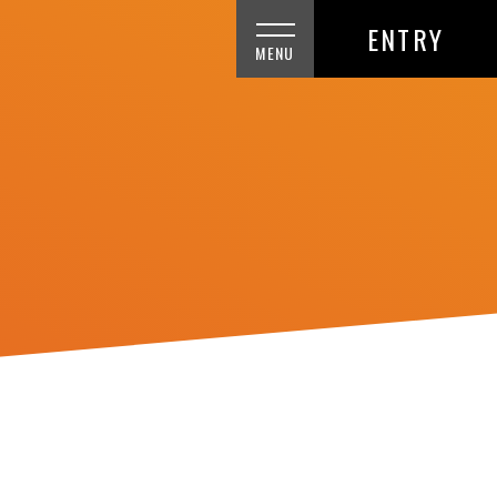
ENTRY
MENU