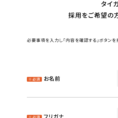
タイ
採用をご希望の方
必要事項を入力し「内容を確認する」ボタンを
お名前
※必須
フリガナ
※必須