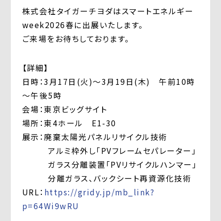
株式会社タイガーチヨダはスマートエネルギー
week2026春に出展いたします。
ご来場をお待ちしております。
【詳細】
日時：3月17日(火)～3月19日(木) 午前10時
～午後5時
会場：東京ビッグサイト
場所：東4ホール E1-30
展示：廃棄太陽光パネルリサイクル技術
アルミ枠外し「PVフレームセパレーター」
ガラス分離装置「PVリサイクルハンマー」
分離ガラス、バックシート再資源化技術
URL：
https://gridy.jp/mb_link?
p=64Wi9wRU