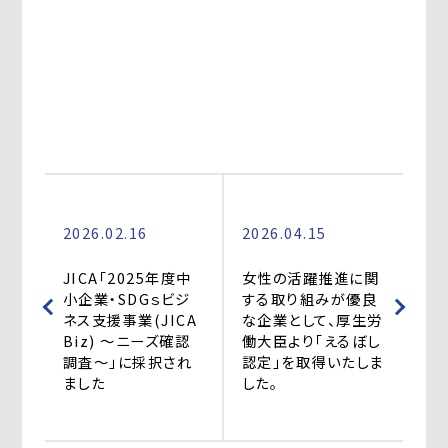
2026.02.16
2026.04.15
JICA「2025年度中
女性の活躍推進に関
小企業・SDGｓビジ
する取り組みが優良
ネス支援事業(JICA
な企業として、厚生労
Biz) ～ニーズ確認
働大臣より「えるぼし
調査～」に採択され
認定」を取得いたしま
ました
した。